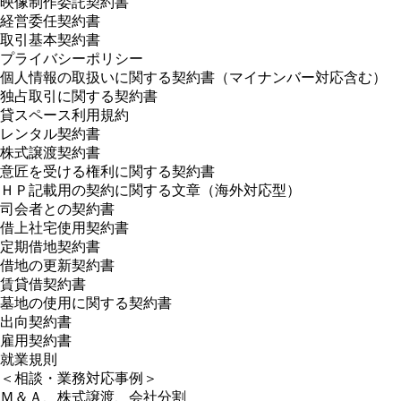
映像制作委託契約書
経営委任契約書
取引基本契約書
プライバシーポリシー
個人情報の取扱いに関する契約書（マイナンバー対応含む）
独占取引に関する契約書
貸スペース利用規約
レンタル契約書
株式譲渡契約書
意匠を受ける権利に関する契約書
ＨＰ記載用の契約に関する文章（海外対応型）
司会者との契約書
借上社宅使用契約書
定期借地契約書
借地の更新契約書
賃貸借契約書
墓地の使用に関する契約書
出向契約書
雇用契約書
就業規則
＜相談・業務対応事例＞
Ｍ＆Ａ、株式譲渡、会社分割