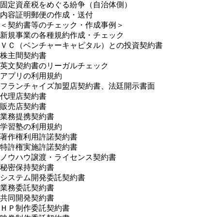
固定資産税をめぐる紛争（自治体側）
内容証明郵便の作成・送付
＜契約書等のチェック・作成事例＞
新規事業の各種規約作成・チェック
ＶＣ（ベンチャーキャピタル）との投資契約書
株主間契約書
英文契約書のリーガルチェック
アプリの利用規約
フランチャイズ加盟店契約書、法廷開示書面
代理店契約書
販売店契約書
業務提携契約書
学習塾の利用規約
著作権利用許諾契約書
特許権実施許諾契約書
ノウハウ譲渡・ライセンス契約書
秘密保持契約書
システム開発委託契約書
業務委託契約書
共同開発契約書
ＨＰ制作委託契約書