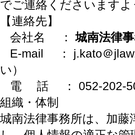
でご連絡くださいますよ
【連絡先】
会社名 ：
城南法律事
E-mail ： j.kato＠
い）
電 話 ： 052-202-5
組織・体制
城南法律事務所は、加藤
し、個人情報の適正な管