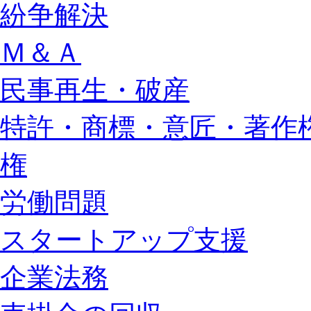
紛争解決
Ｍ＆Ａ
民事再生・破産
特許・商標・意匠・著作
権
労働問題
スタートアップ支援
企業法務