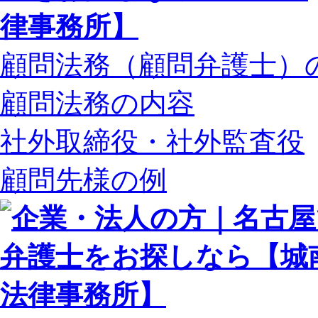
顧問法務（顧問弁護士）
顧問法務の内容
社外取締役・社外監査役
顧問先様の例