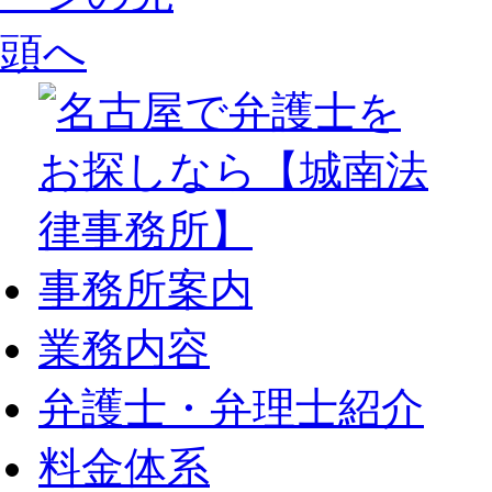
事務所案内
業務内容
弁護士・弁理士紹介
料金体系