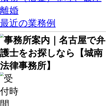
離婚
最近の業務例