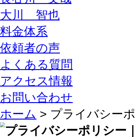
大川 智也
料金体系
依頼者の声
よくある質問
アクセス情報
お問い合わせ
ホーム
> プライバシー