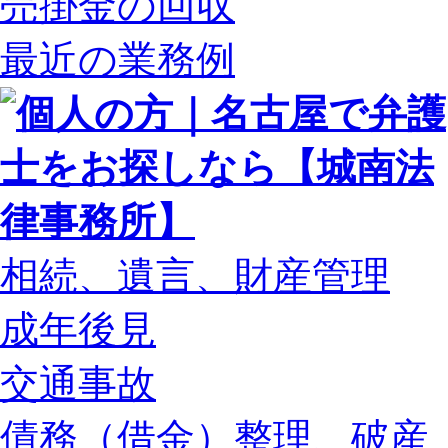
売掛金の回収
最近の業務例
相続、遺言、財産管理
成年後見
交通事故
債務（借金）整理、破産